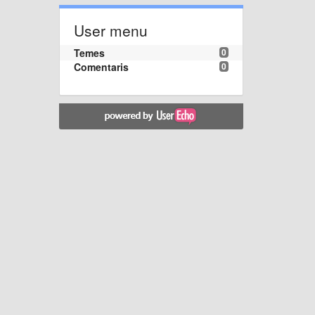
User menu
Temes
0
Comentaris
0