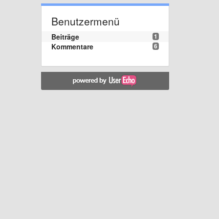
Benutzermenü
Beiträge
1
Kommentare
6