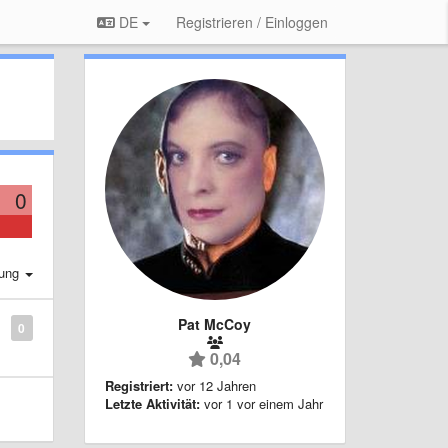
DE
Registrieren / Einloggen
0
rung
Pat McCoy
0
0,04
Registriert:
vor 12 Jahren
Letzte Aktivität:
vor 1 vor einem Jahr