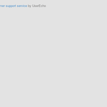
mer support service
by UserEcho